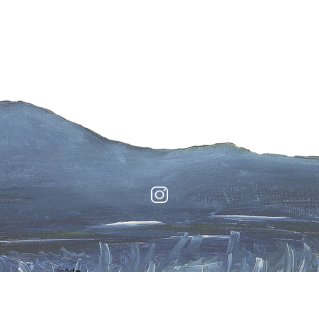
InArte
Genius Loci
Collezioni